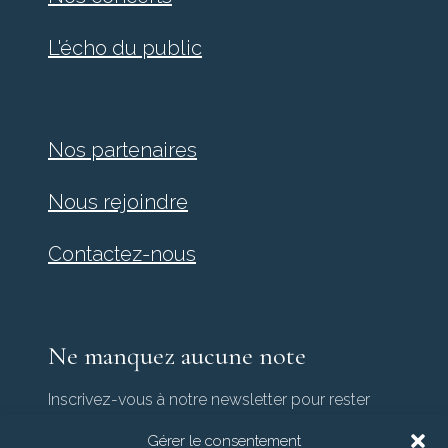
L'écho du public
Nos partenaires
Nous rejoindre
Contactez-nous
Ne manquez aucune note
Inscrivez-vous à notre newsletter pour rester
informé(e) de l’actualité de Col Canto.
Gérer le consentement