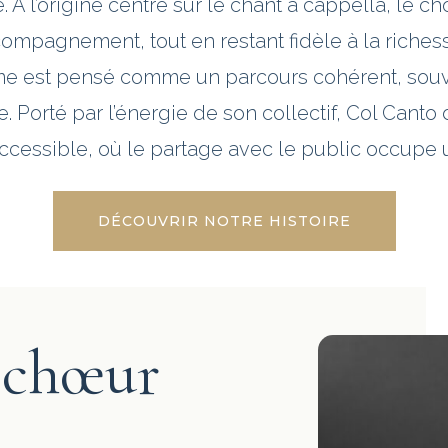
À l’origine centré sur le chant a cappella, le c
ompagnement, tout en restant fidèle à la richess
 est pensé comme un parcours cohérent, souv
e. Porté par l’énergie de son collectif, Col Can
accessible, où le partage avec le public occupe 
DÉCOUVRIR NOTRE HISTOIRE
e chœur