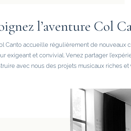
oignez l’aventure Col C
ol Canto accueille régulièrement de nouveaux c
ur exigeant et convivial. Venez partager l’expéri
truire avec nous des projets musicaux riches et 