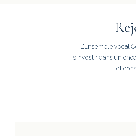
Rej
L’Ensemble vocal C
s’investir dans un chœ
et cons