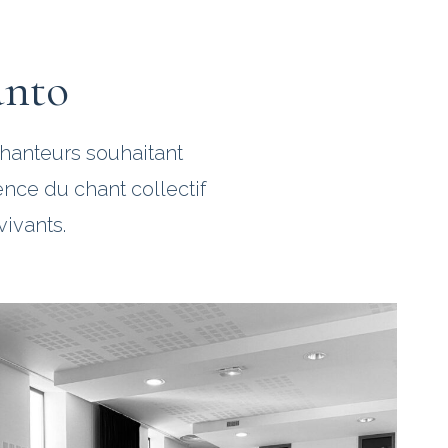
anto
hanteurs souhaitant
ence du chant collectif
vivants.