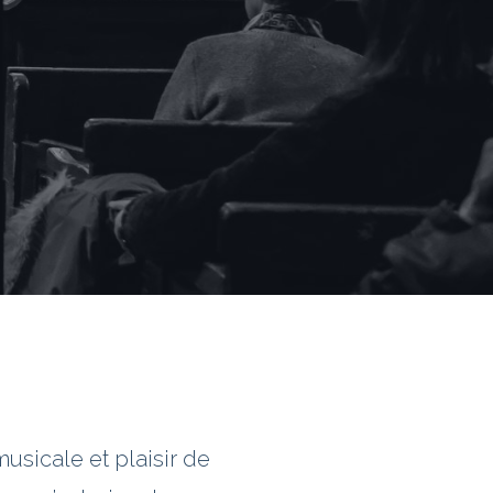
usicale et plaisir de