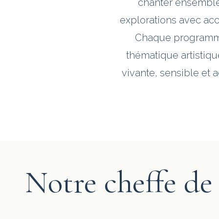
chanter ensemble. 
explorations avec acc
Chaque programme
thématique artistiqu
vivante, sensible et 
Notre cheffe d