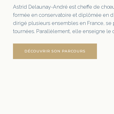
Astrid Delaunay-André est cheffe de chœ
formée en conservatoire et diplômée en di
dirigé plusieurs ensembles en France, se 
tournées. Parallèlement, elle enseigne le c
DÉCOUVRIR SON PARCOURS